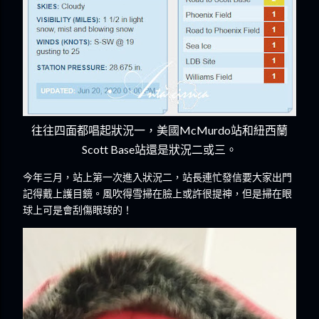
往往四面都唱起狀況一，美國McMurdo站和紐西蘭
Scott Base站還是狀況二或三。
今年三月，站上第一次進入狀況二，站長連忙發信要大家出門
記得戴上護目鏡。風吹得雪掃在臉上或許很提神，但是掃在眼
球上可是會刮傷眼球的！