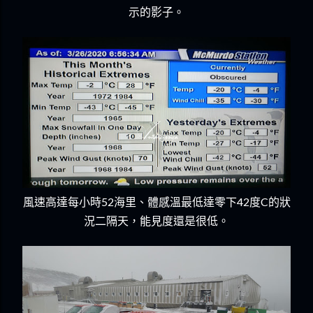
示的影子。
風速高達每小時52海里、體感溫最低達零下42度C的狀
況二隔天，能見度還是很低。