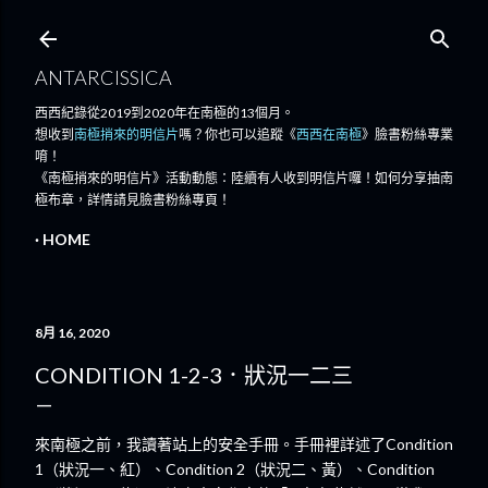
跳至主要內容
ANTARCISSICA
西西紀錄從2019到2020年在南極的13個月。
想收到
南極捎來的明信片
嗎？你也可以追蹤《
西西在南極
》臉書粉絲專業
唷！
《南極捎來的明信片》活動動態：陸續有人收到明信片囉！如何分享抽南
極布章，詳情請見臉書粉絲專頁！
HOME
8月 16, 2020
CONDITION 1-2-3．狀況一二三
來南極之前，我讀著站上的安全手冊。手冊裡詳述了Condition
1（狀況一、紅）、Condition 2（狀況二、黃）、Condition