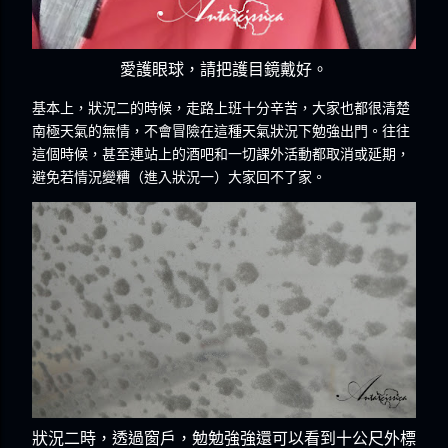
愛護眼球，請把護目鏡戴好。
基本上，狀況二的時候，走路上班十分辛苦，大家也都很清楚
南極天氣的無情，不會冒險在這種天氣狀況下勉強出門。往往
這個時候，甚至連站上的酒吧和一切課外活動都取消或延期，
避免若情況變糟（進入狀況一）大家回不了家。
狀況二時，透過窗戶，勉勉強強還可以看到十公尺外標