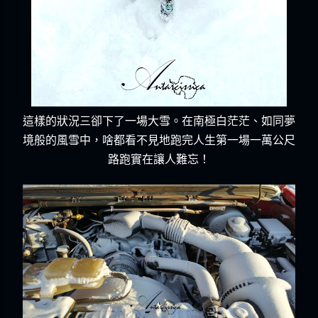
這樣的狀況三卻下了一場大雪。在南極白茫茫、如同夢
境般的風雪中，啥都看不見地跑完人生第一場一萬公尺
路跑實在讓人難忘！